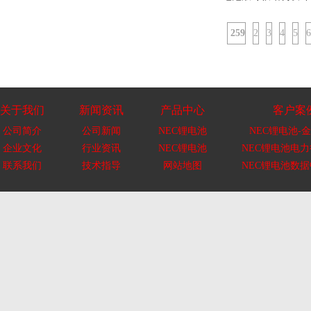
259
2
3
4
5
6
关于我们
新闻资讯
产品中心
客户案
公司简介
公司新闻
NEC锂电池
NEC锂电池-金
企业文化
行业资讯
NEC锂电池
NEC锂电池电
联系我们
技术指导
网站地图
NEC锂电池数