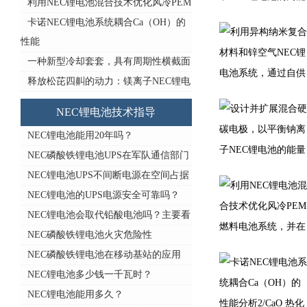
利用NEC锂电池混合技术优化风冷PEM
卡诺NEC锂电池系统耦合Ca（OH）的
性能
一种新型冷却套套，具有周期性横截面
释放松芘四鼼的动力：镁离子NEC锂电
NEC锂电池技术指导
NEC锂电池能用20年吗？
NEC磷酸铁锂电池UPS在军队通信部门
NEC锂电池UPS不间断电源在空间占据
NEC锂电池的UPS电源安全可靠吗？
NEC锂电池会取代铅酸电池吗？主要看
NEC磷酸铁锂电池火灾危险性
NEC磷酸铁锂电池在移动基站的应用
NEC锂电池多少钱一千瓦时？
NEC锂电池能用多久？