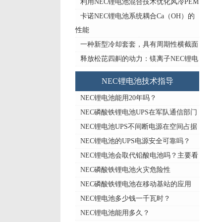
利用NEC锂电池混合技术优化风冷PEM
卡诺NEC锂电池系统耦合Ca（OH）的
性能
一种新型冷却套套，具有周期性横截面
释放松芘四鼼的动力：镁离子NEC锂电
NEC锂电池技术指导
NEC锂电池能用20年吗？
NEC磷酸铁锂电池UPS在军队通信部门
NEC锂电池UPS不间断电源在空间占据
NEC锂电池的UPS电源安全可靠吗？
NEC锂电池会取代铅酸电池吗？主要看
NEC磷酸铁锂电池火灾危险性
NEC磷酸铁锂电池在移动基站的应用
NEC锂电池多少钱一千瓦时？
NEC锂电池能用多久？