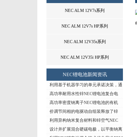
NEC ALM 12V7s系列
NEC ALM 12V7s HP系列
NEC ALM 12V35s系列
NEC ALM 12V35i HP系列
NEC锂电池新闻资讯
利用基于机器学习的单元承诺决策，通
高功率耐用水性锌NEC锂电池复合电
高功率密度钠离子NEC锂电池的有机
价调节间相的电驱动自组装释放了锌
利用异构纳米复合材料和锌空气NEC
设计并扩展混合硬碳电极，以平衡钠离