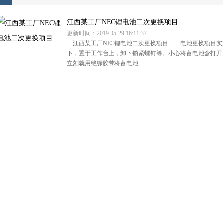
江西某工厂NEC锂电池二次更换项目
更新时间：2019-05-29 16:11:37
江西某工厂NEC锂电池二次更换项目 电池更换项目实施
下，置于工作台上，卸下锁紧螺钉等。小心将蓄电池盒打开
立刻就用绝缘胶带将蓄电池