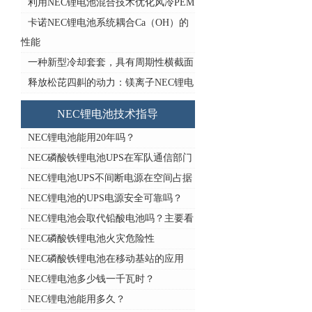
利用NEC锂电池混合技术优化风冷PEM
卡诺NEC锂电池系统耦合Ca（OH）的
性能
一种新型冷却套套，具有周期性横截面
释放松芘四鼼的动力：镁离子NEC锂电
NEC锂电池技术指导
NEC锂电池能用20年吗？
NEC磷酸铁锂电池UPS在军队通信部门
NEC锂电池UPS不间断电源在空间占据
NEC锂电池的UPS电源安全可靠吗？
NEC锂电池会取代铅酸电池吗？主要看
NEC磷酸铁锂电池火灾危险性
NEC磷酸铁锂电池在移动基站的应用
NEC锂电池多少钱一千瓦时？
NEC锂电池能用多久？