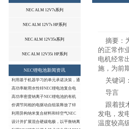
NEC ALM 12V7s系列
NEC ALM 12V7s HP系列
NEC ALM 12V35s系列
摘要：
的正常作
NEC ALM 12V35i HP系列
电机经常
施，为前
NEC锂电池新闻资讯
关键词：
利用基于机器学习的单元承诺决策，通
高功率耐用水性锌NEC锂电池复合电
导言
高功率密度钠离子NEC锂电池的有机
跟着技
价调节间相的电驱动自组装释放了锌
发电，发
利用异构纳米复合材料和锌空气NEC
设计并扩展混合硬碳电极，以平衡钠离
温度较高