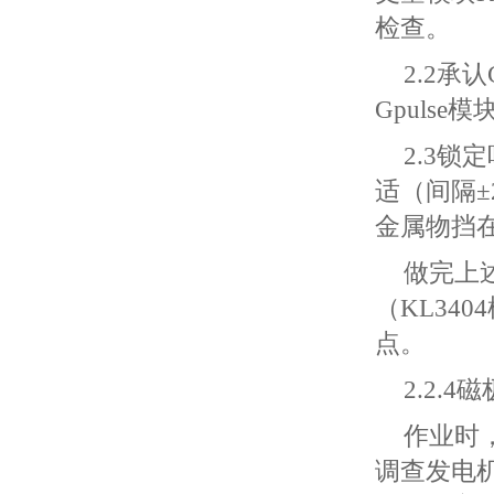
检查。
2.2承认
Gpuls
2.3
适（间隔
金属物挡
做完上
（KL34
点。
2.2.4
作业时
调查发电