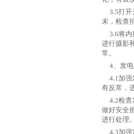
3.5
末，检查
3.6
进行摄影
常。
4、发
4.1
有反常，
4.2
做好安全
进行处理
4.3