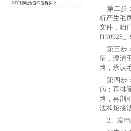
NEC锂电池值不值得买？
第二步
析产生毛
文件，咱
f19092
第三步
征，澄清
路，承认
第四步
病；再排
路，再剖
法和短接
2、发