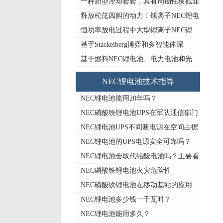
一种新型冷却套套，具有周期性横截面
释放松芘四鼼的动力：镁离子NEC锂电
恒功率放电过程中大型锂离子NEC锂
基于Stackelberg博弈和多智能体深
基于燃料NEC锂电池、电力电池和光
NEC锂电池技术指导
NEC锂电池能用20年吗？
NEC磷酸铁锂电池UPS在军队通信部门
NEC锂电池UPS不间断电源在空间占据
NEC锂电池的UPS电源安全可靠吗？
NEC锂电池会取代铅酸电池吗？主要看
NEC磷酸铁锂电池火灾危险性
NEC磷酸铁锂电池在移动基站的应用
NEC锂电池多少钱一千瓦时？
NEC锂电池能用多久？