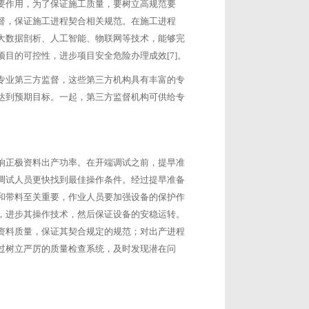
要作用，为了保证施工质量，要树立高规范要
督，保证施工进程契合相关规范。在施工进程
大数据剖析、人工智能、物联网等技术，能够完
目的可控性，进步项目安全危险办理成效[7]。
专业第三方监督，这些第三方机构具有丰富的专
达到预期目标。一起，第三方监督机构可供给专
响正极资料出产功率。在开端调试之前，提早准
调试人员更快找到最佳操作条件。经过提早准备
和带料至关重要，作业人员要加强设备的保护作
，进步其操作技术，然后保证设备的安稳运转。
资料质量，保证其契合规定的规范；对出产进程
过树立严厉的质量检查系统，及时发现潜在问