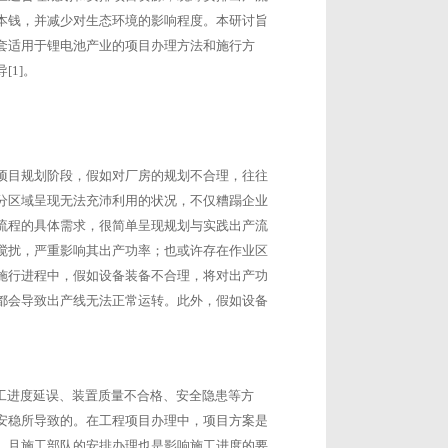
本钱，并减少对生态环境的影响程度。本研讨旨
套适用于锂电池产业的项目办理方法和施行方
1]。
项目规划阶段，假如对厂房的规划不合理，往往
分区域呈现无法充沛利用的状况，不仅糟蹋企业
流程的具体需求，很简单呈现规划与实践出产流
搅扰，严重影响其出产功率；也或许存在作业区
施行进程中，假如设备装备不合理，将对出产功
都会导致出产线无法正常运转。此外，假如设备
工进度延误、装置质量不合格、安全隐患等方
安稳所导致的。在工程项目办理中，项目方案是
。且施工部队的安排办理也是影响施工进度的要