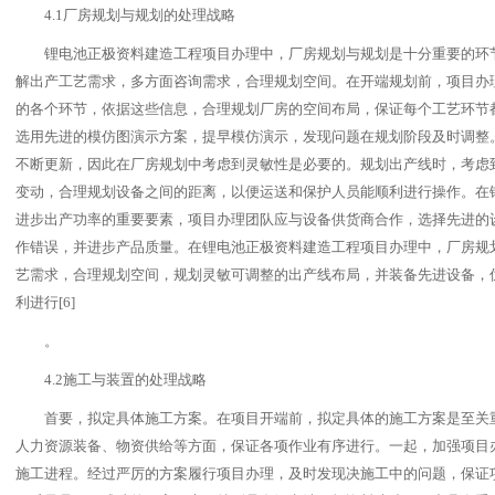
4.1厂房规划与规划的处理战略
锂电池正极资料建造工程项目办理中，厂房规划与规划是十分重要的环
解出产工艺需求，多方面咨询需求，合理规划空间。在开端规划前，项目办
的各个环节，依据这些信息，合理规划厂房的空间布局，保证每个工艺环节
选用先进的模仿图演示方案，提早模仿演示，发现问题在规划阶段及时调整
不断更新，因此在厂房规划中考虑到灵敏性是必要的。规划出产线时，考虑
变动，合理规划设备之间的距离，以便运送和保护人员能顺利进行操作。在
进步出产功率的重要要素，项目办理团队应与设备供货商合作，选择先进的
作错误，并进步产品质量。在锂电池正极资料建造工程项目办理中，厂房规
艺需求，合理规划空间，规划灵敏可调整的出产线布局，并装备先进设备，
利进行[6]
。
4.2施工与装置的处理战略
首要，拟定具体施工方案。在项目开端前，拟定具体的施工方案是至关
人力资源装备、物资供给等方面，保证各项作业有序进行。一起，加强项目
施工进程。经过严厉的方案履行项目办理，及时发现决施工中的问题，保证