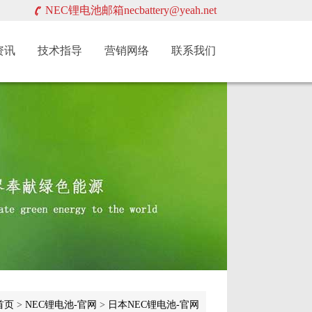
NEC锂电池邮箱necbattery@yeah.net
资讯
技术指导
营销网络
联系我们
首页
>
NEC锂电池-官网
>
日本NEC锂电池-官网