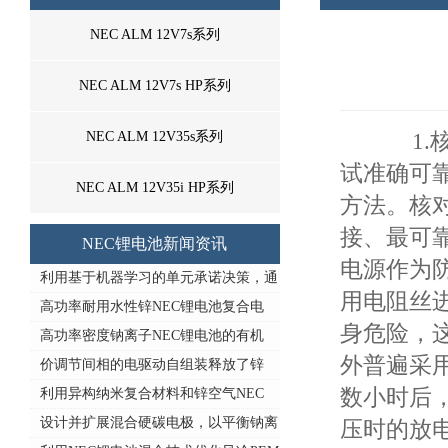
NEC ALM 12V7s系列
NEC ALM 12V7s HP系列
NEC ALM 12V35s系列
1.核
试准确可
NEC ALM 12V35i HP系列
方法。核
接、最可
NEC锂电池新闻资讯
电源作为
利用基于机器学习的单元承诺决策，通
用电阻丝
高功率耐用水性锌NEC锂电池复合电
身危险，
高功率密度钠离子NEC锂电池的有机
外普遍采
价调节间相的电驱动自组装释放了锌
数小时后
利用异构纳米复合材料和锌空气NEC
设计并扩展混合硬碳电极，以平衡钠离
压时的放