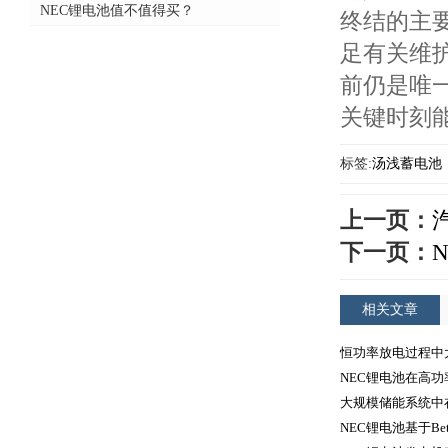
NEC锂电池值不值得买？
终结的主
足有关维
前仍是唯
关键时刻
标签:
汤浅蓄电池
上一页：
下一页：
N
相关文章
恒功率放电过程中
NEC锂电池在高
大规模储能系统中
NEC锂电池基于Be